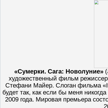
«Сумерки. Сага: Новолуние»
(
художественный фильм режиссер
Стефани Майер. Слоган фильма «It wi
будет так, как если бы меня никогд
2009 года. Мировая премьера сост
2