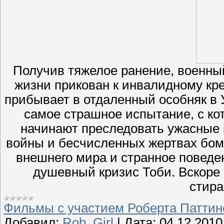
Получив тяжелое ранение, военный
жизни прикован к инвалидному кре
прибывает в отдаленный особняк в
самое страшное испытание, с ко
начинают преследовать ужасные 
войны и бесчисленных жертвах бом
внешнего мира и странное поведе
душевный кризис Тоби. Вскоре
стир
Фильмы с участием Роберта Паттин
Добавил:
Rob_Girl
|
Дата:
04.12.2010