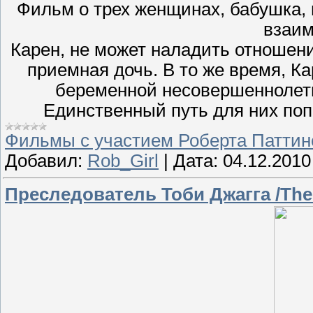
Фильм о трех женщинах, бабушка, м
взаим
Карен, не может наладить отношения
приемная дочь. В то же время, К
беременной несовершеннолетн
Единственный путь для них поп
Фильмы с участием Роберта Паттин
Добавил:
Rob_Girl
|
Дата:
04.12.2010
Преследователь Тоби Джагга /The 