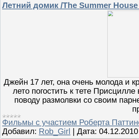
Летний домик /The Summer House 
Джейн 17 лет, она очень молода и к
лето погостить к тете Присцилле
поводу размолвки со своим парн
п
Фильмы с участием Роберта Паттин
Добавил:
Rob_Girl
|
Дата:
04.12.2010