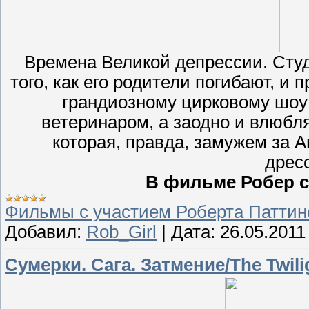
Времена Великой депрессии. Студ
того, как его родители погибают, и 
грандиозному цирковому шоу 
ветеринаром, а заодно и влюбл
которая, правда, замужем за 
дрес
В фильме Робер с
Фильмы с участием Роберта Паттин
Добавил:
Rob_Girl
|
Дата:
26.05.2011
Сумерки. Сага. Затмение/The Twilig