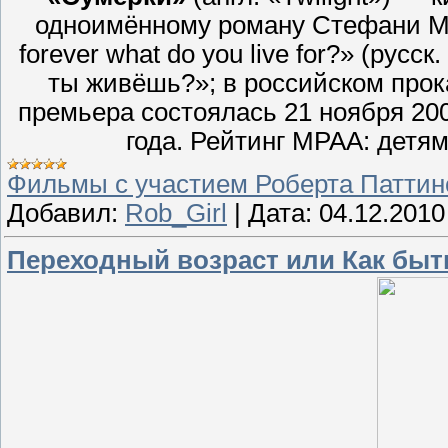
одноимённому роману Стефани Ма
forever what do you live for?» (рус
ты живёшь?»; в российском прок
премьера состоялась 21 ноября 200
года. Рейтинг MPAA: детям
Фильмы с участием Роберта Паттин
Добавил:
Rob_Girl
|
Дата:
04.12.2010
Переходный возраст или Как быть