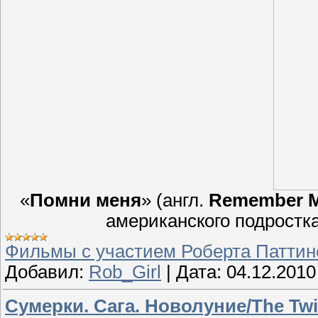
«
Помни меня
» (англ.
Remember 
американского подростк
Фильмы с участием Роберта Паттин
Добавил:
Rob_Girl
|
Дата:
04.12.2010
Сумерки. Сага. Новолуние/The Twi