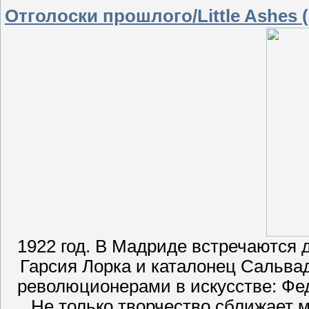
Отголоски прошлого/Little Ashes (
1922 год. В Мадриде встречаются
Гарсия Лорка и каталонец Сальва
революционерами в искусстве: Фед
Не только творчество сближает