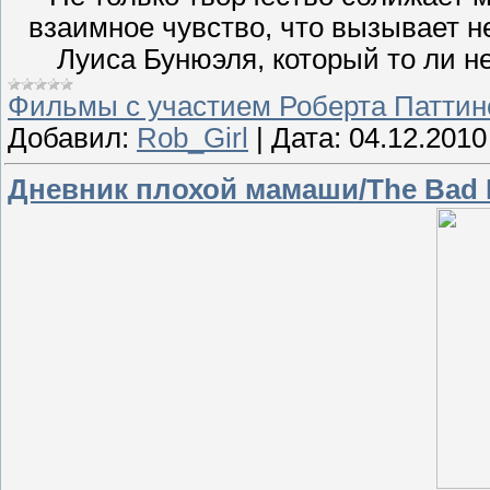
взаимное чувство, что вызывает н
Луиса Бунюэля, который то ли н
Фильмы с участием Роберта Паттин
Добавил:
Rob_Girl
|
Дата:
04.12.2010
Дневник плохой мамаши/The Bad M