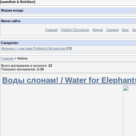
[
teamRob & RobSten
]
Форма входа
Меню сайта
Главная
Роберт Паттинсон
Форум
Галерея
Блог
Би
Categories
Фильмы с участием Роберта Паттинсона
[13]
Главная
»
Файлы
Всего материалов в каталоге
:
13
Показано материалов
:
1-10
Воды слонам! / Water for Elephants