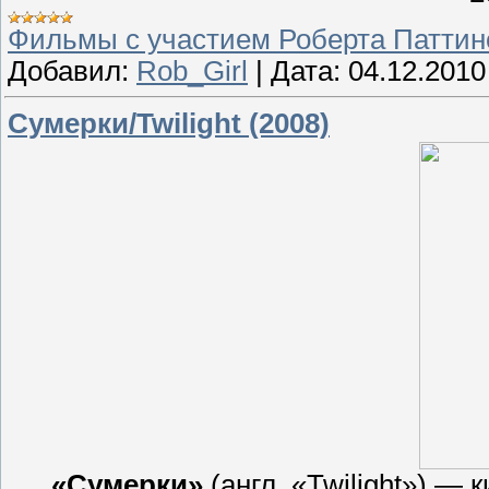
Фильмы с участием Роберта Паттин
Добавил:
Rob_Girl
|
Дата:
04.12.2010
Сумерки/Twilight (2008)
«Сумерки»
(англ. «Twilight») —