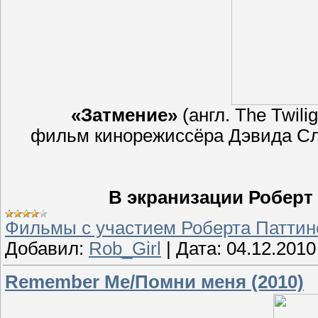
«Затмение»
(англ. The Twili
фильм кинорежиссёра Дэвида С
В экранизации Роберт
Фильмы с участием Роберта Паттин
Добавил:
Rob_Girl
|
Дата:
04.12.2010
Remember Me/Помни меня (2010)