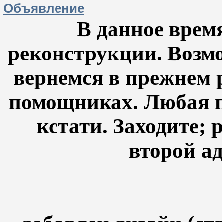
Объявление
В данное врем
реконструкции. Возм
вернемся в прежнем 
помощниках. Любая п
кстати. Заходите;
второй а