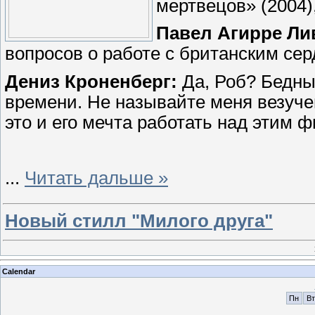
мертвецов» (2004)
Павел Агирре Ли
вопросов о работе с британским се
Дениз Кроненберг:
Да, Роб? Бедны
времени. Не называйте меня везучей
это и его мечта работать над этим
...
Читать дальше »
Новый стилл "Милого друга"
Calendar
Пн
Вт