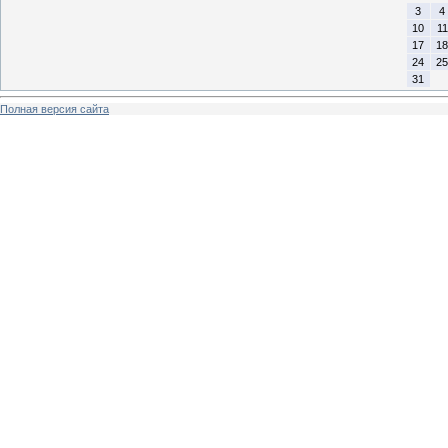
3
4
10
11
17
18
24
25
31
Полная версия сайта