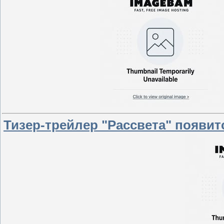
Тизер-трейлер "Рассвета" появит