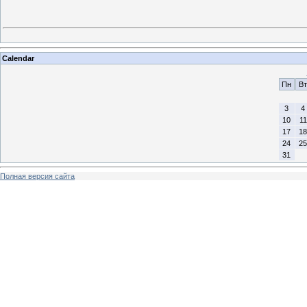
Calendar
Пн
Вт
3
4
10
11
17
18
24
25
31
Полная версия сайта