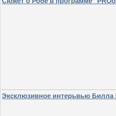
Сюжет о Робе в программе "PROо
Эксклюзивное интерьвью Билла