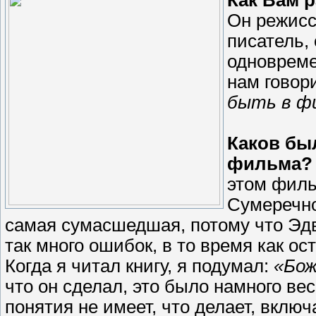
Он режисс
писатель,
одновреме
нам говор
быть в ф
Каков бы
фильма?
этом филь
Сумеречной
самая сумасшедшая, потому что Эд
так много ошибок, в то время как о
Когда я читал книгу, я подумал:
«Бож
что он сделал, это было намного вес
понятия не имеет, что делает, включ