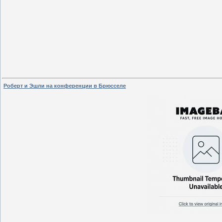
Роберт и Эшли на конференции в Брюсселе