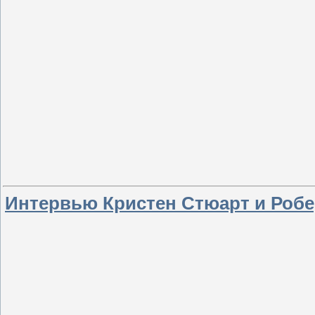
Интервью Кристен Стюарт и Робер