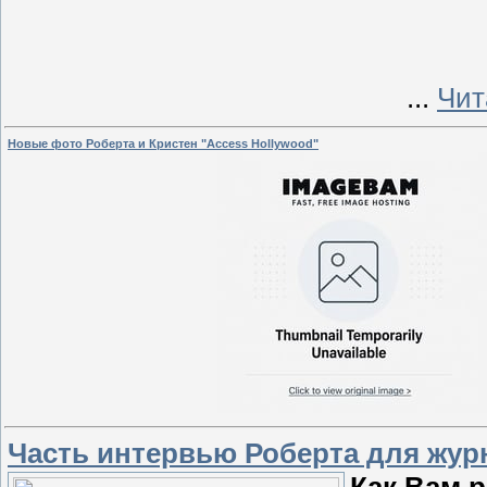
...
Чит
Новые фото Роберта и Криcтен "Access Hollywood"
Часть интервью Роберта для журн
Как Вам 