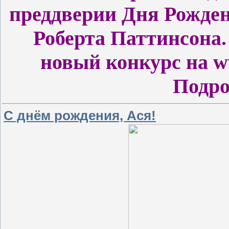
преддверии Дня Рожде
Роберта Паттинсона.
новый конкурс на ww
Подр
С днём рождения, Ася!