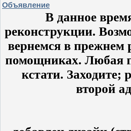
Объявление
В данное врем
реконструкции. Возм
вернемся в прежнем 
помощниках. Любая п
кстати. Заходите;
второй а