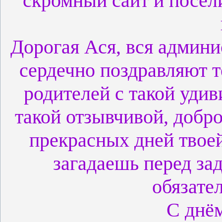
скромный сайт и посели
Дорогая Ася, вся админи
сердечно поздравляют т
родителей с такой удив
такой отзывчивой, добр
прекрасных дней твоей
загадаешь перед зад
обязате
С днё