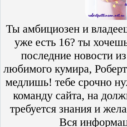
Ты амбициозен и владее
уже есть 16? ты хочеш
последние новости из
любимого кумира, Роберт
медлишь! тебе срочно ну
команду сайта, на долж
требуется знания и жел
Вся информац