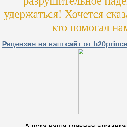
разрушительное паде
удержаться! Хочется ск
кто помогал нам
Рецензия на наш сайт от h20prince
А пока ваша главная админка