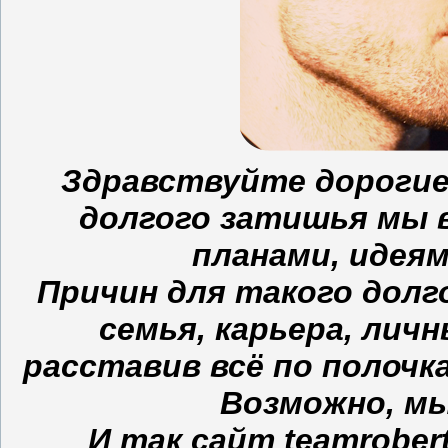
Здравствуйте дорогие
долгого затишья мы 
планами, идея
Причин для такого долг
семья, карьера, личн
расставив всё по полочк
Возможно, мы
И так сайт teamrober