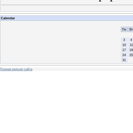
Calendar
Пн
Вт
3
4
10
11
17
18
24
25
31
Полная версия сайта