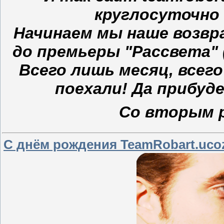
круглосуточно 
Начинаем мы наше возвра
до премьеры "Рассвета" 
Всего лишь месяц, всего
поехали! Да прибуде
Со вторым 
С днём рождения TeamRobart.uco