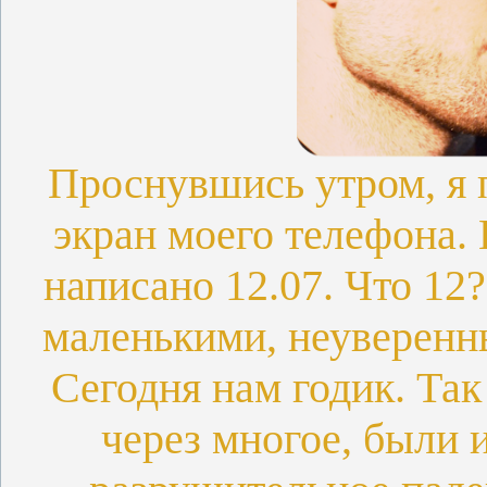
Проснувшись утром, я 
экран моего телефона.
написано 12.07. Что 12
маленькими, неуверенн
Сегодня нам годик. Та
через многое, были 