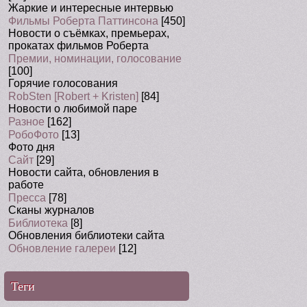
Жаркие и интересные интервью
Фильмы Роберта Паттинсона
[450]
Новости о съёмках, премьерах,
прокатах фильмов Роберта
Премии, номинации, голосование
[100]
Горячие голосования
RobSten [Robert + Kristen]
[84]
Новости о любимой паре
Разное
[162]
РобоФото
[13]
Фото дня
Сайт
[29]
Новости сайта, обновления в
работе
Пресса
[78]
Сканы журналов
Библиотека
[8]
Обновления библиотеки сайта
Обновление галереи
[12]
Теги