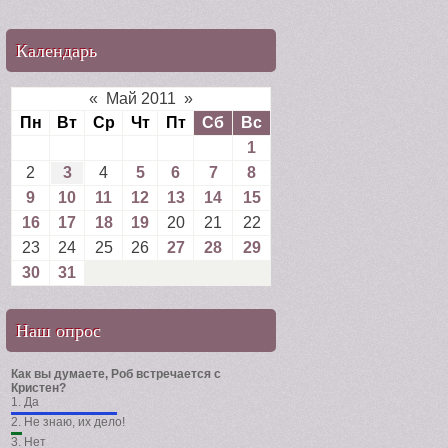
Календарь
«
Май 2011
»
Пн
Вт
Ср
Чт
Пт
Сб
Вс
1
2
3
4
5
6
7
8
9
10
11
12
13
14
15
16
17
18
19
20
21
22
23
24
25
26
27
28
29
30
31
Наш опрос
Как вы думаете, Роб встречается с
Кристен?
1.
Да
2.
Не знаю, их дело!
3.
Нет