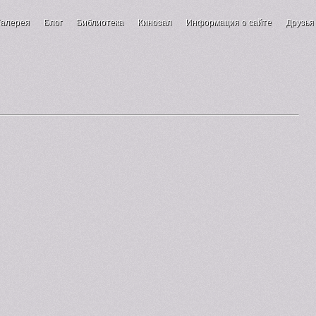
Галерея
Блог
Библиотека
Кинозал
Информация о сайте
Друзья