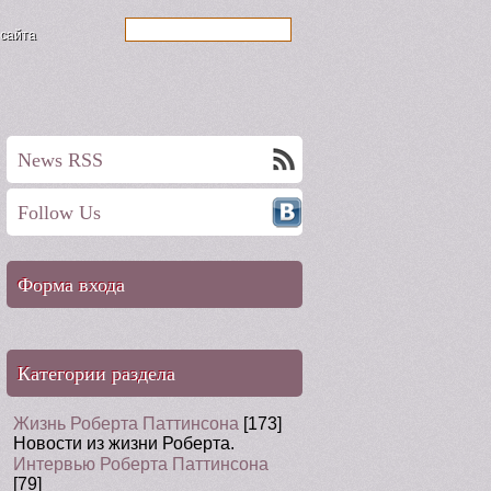
 сайта
News RSS
Follow Us
Форма входа
Категории раздела
Жизнь Роберта Паттинсона
[173]
Новости из жизни Роберта.
Интервью Роберта Паттинсона
[79]