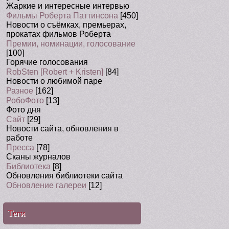
Жаркие и интересные интервью
Фильмы Роберта Паттинсона
[450]
Новости о съёмках, премьерах,
прокатах фильмов Роберта
Премии, номинации, голосование
[100]
Горячие голосования
RobSten [Robert + Kristen]
[84]
Новости о любимой паре
Разное
[162]
РобоФото
[13]
Фото дня
Сайт
[29]
Новости сайта, обновления в
работе
Пресса
[78]
Сканы журналов
Библиотека
[8]
Обновления библиотеки сайта
Обновление галереи
[12]
Теги