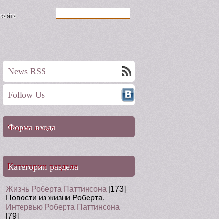
 сайта
News RSS
Follow Us
Форма входа
Категории раздела
Жизнь Роберта Паттинсона
[173]
Новости из жизни Роберта.
Интервью Роберта Паттинсона
[79]