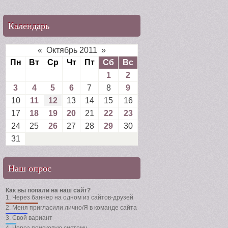
Календарь
«
Октябрь 2011
»
Пн
Вт
Ср
Чт
Пт
Сб
Вс
1
2
3
4
5
6
7
8
9
10
11
12
13
14
15
16
17
18
19
20
21
22
23
24
25
26
27
28
29
30
31
Наш опрос
Как вы попали на наш сайт?
1.
Через баннер на одном из сайтов-друзей
2.
Меня пригласили лично/Я в команде сайта
3.
Свой вариант