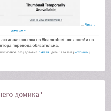
...
Читать
дальше »
ктивная ссылка на //teamrobert.ucoz.com/ и на
втора перевода обязательна.
ПРОСМОТРОВ: 565 | ДОБАВИЛ:
CARRER
| ДАТА:
12.10.2011
|
ИСТОЧНИК
|
него домика"