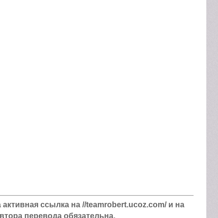
ктивная ссылка на //teamrobert.ucoz.com/ и на
втора перевода обязательна.