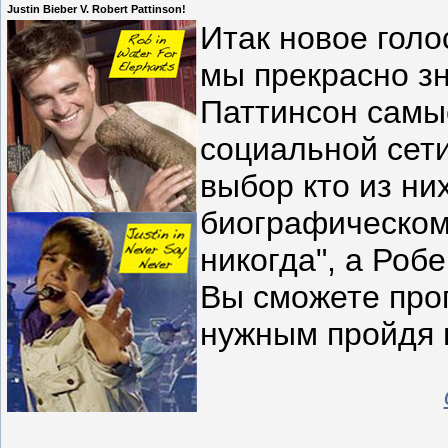
Justin Bieber V. Robert Pattinson!
Итак новое голо
мы прекрасно з
Паттинсон самы
социальной сети
выбор кто из ни
биографическом
никогда", а Роб
Вы сможете прог
нужным пройдя п