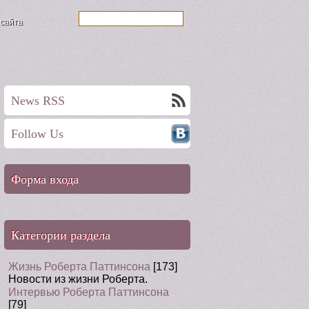
 сайта
News RSS
Follow Us
Форма входа
Категории раздела
Жизнь Роберта Паттинсона
[173]
Новости из жизни Роберта.
Интервью Роберта Паттинсона
[79]