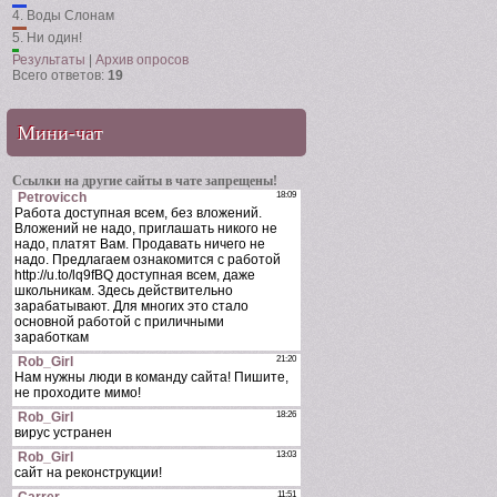
4.
Воды Слонам
5.
Ни один!
Результаты
|
Архив опросов
Всего ответов:
19
Мини-чат
Ссылки на другие сайты в чате запрещены!