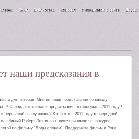
Галерея
Блог
Библиотека
Кинозал
Информация о сайте
Друзья
ет наши предсказания в
 нас и для актёров. Многие наши предсказания поповыду
ь!!! Оправдают ли наши предсказания актёры уже в 2011 году?
м перевернёт вашу жизнь? Кто и что в 2011 году в очередной
олюбимый Роберт Паттинсон также принимает в конкурсе
колегой по фильму "Воды слонам". Поддержите фильм и Роба