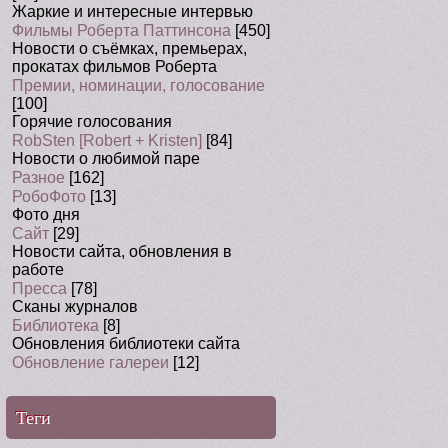
Жаркие и интересные интервью
Фильмы Роберта Паттинсона
[450]
Новости о съёмках, премьерах,
прокатах фильмов Роберта
Премии, номинации, голосование
[100]
Горячие голосования
RobSten [Robert + Kristen]
[84]
Новости о любимой паре
Разное
[162]
РобоФото
[13]
Фото дня
Сайт
[29]
Новости сайта, обновления в
работе
Пресса
[78]
Сканы журналов
Библиотека
[8]
Обновления библиотеки сайта
Обновление галереи
[12]
Теги