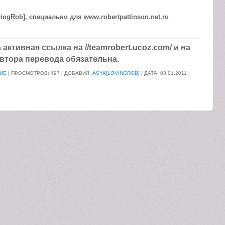
ngRob], специально для www.robertpattinson.net.ru
ктивная ссылка на //teamrobert.ucoz.com/ и на
втора перевода обязательна.
ИЕ
| ПРОСМОТРОВ: 497 | ДОБАВИЛ:
ASYA[LOVINGROB]
| ДАТА:
03.01.2011
|