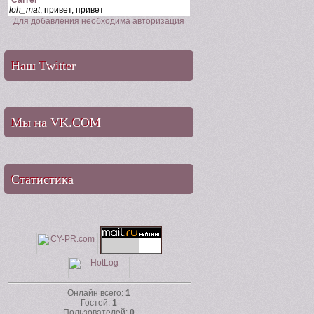
Для добавления необходима авторизация
Наш Twitter
Мы на VK.COM
Статистика
Онлайн всего:
1
Гостей:
1
Пользователей:
0