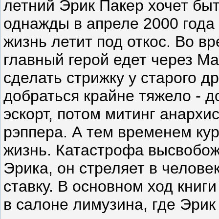
летний Эрик Пакер хочет бы
однажды в апреле 2000 года 
жизнь летит под откос. Во в
главный герой едет через Ма
сделать стрижку у старого др
добраться крайне тяжело - д
эскорт, потом митинг анархис
рэппера. А тем временем кур
жизнь. Катастрофа высвобо
Эрика, он стреляет в челов
ставку. В основном ход кни
в салоне лимузина, где Эрик