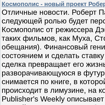
Космополис - новый проект Робе
Отличные новости. Роберт Па
следующей ролью будет пер
Космополис от режиссера Дэ
таких фильмов, как Муха, С
обещания). Финансовый гени
состоянием и сделать ставку
сделка превращает его жизн
разворачивающуюся в футур
снимается по книге, в котор
происходит в лимузине, на к
Publisher's Weekly описывает