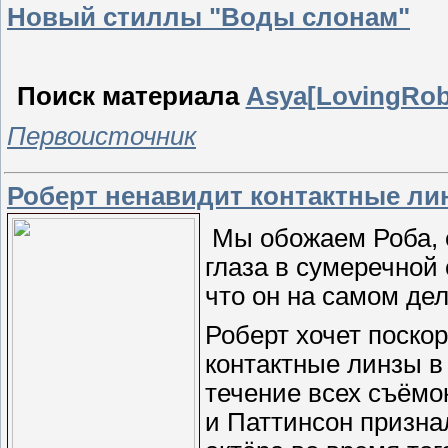
Новый стиллы "Воды слонам"
Поиск материала
Asya[LovingRob
Первоисточник
Роберт ненавидит контактные ли
Мы обожаем Роба, е
глаза в сумеречной
что он на самом де
Роберт хочет поскор
контактные линзы в 
течение всех съёмок
и Паттинсон призна