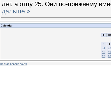
лет, а отцу 25. Они по-прежнему вме
дальше »
Calendar
Пн
Вт
4
5
11
12
18
19
25
26
Полная версия сайта