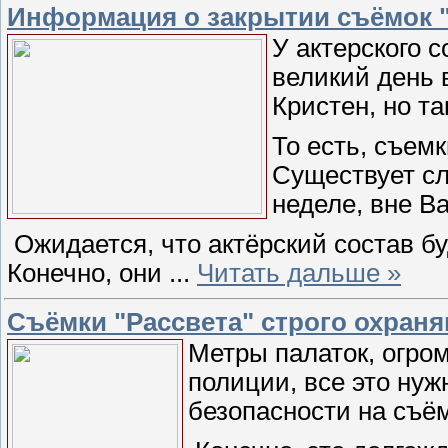
Информация о закрытии съёмок "
У актерского 
великий день 
Кристен, но т
То есть, съем
Существует сл
неделе, вне В
Ожидается, что актёрский состав бу
Конечно, они
...
Читать дальше »
Съёмки "Рассвета" строго охран
Метры палаток, огро
полиции, все это нуж
безопасности на съё