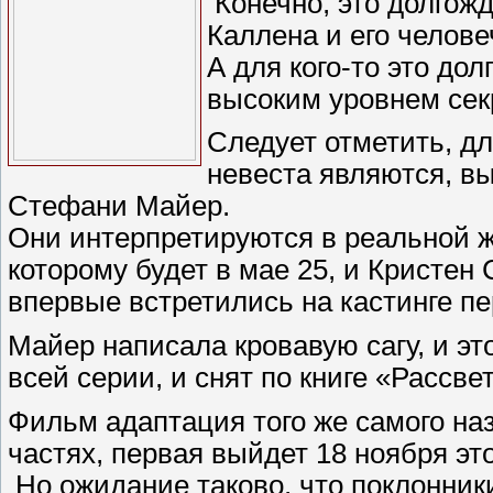
Конечно, это долгож
Каллена и его челов
А для кого-то это до
высоким уровнем сек
Следует отметить, дл
невеста являются, 
Стефани Майер.
Они интерпретируются в реальной 
которому будет в мае 25, и Кристен 
впервые встретились на кастинге пе
Майер написала кровавую сагу, и эт
всей серии, и снят по книге «Рассве
Фильм адаптация того же самого наз
частях, первая выйдет 18 ноября этог
Но ожидание таково, что поклонник