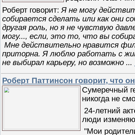
Роберт говорит:
Я не могу действи
собирается сделать или как они с
другая роль, но я не чувствую дав
могу..., если, это то, что вы соби
Мне действительно нравится фил
приторна. Я люблю работать с жи
не выбирал карьеру, но возможно
...
Роберт Паттинсон говорит, что о
Сумеречный ге
никогда не см
24-летний акт
люди изменяют
"Мои родители