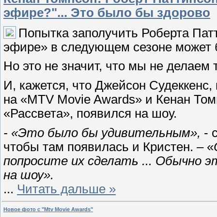
эфире?"... Это было бы здорово
Попытка заполучить Роберта Пат
эфире» в следующем сезоне может 
Но это не значит, что мы не делаем
И, кажется, что Джейсон Судеккенс,
на «MTV Movie Awards» и Кенан Том
«Рассвета», появился на шоу.
- «Это было бы удивительным»,
- 
чтобы там появилась и Кристен. – «
попросите их сделать ... Обычно э
на шоу».
...
Читать дальше »
Новое фото с "Mtv Movie Awards"