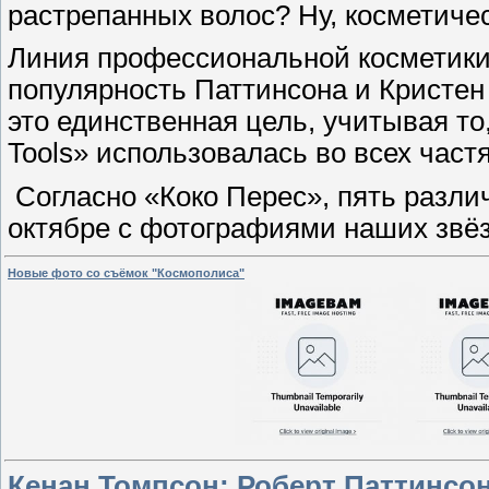
растрепанных волос? Ну, косметичес
Линия профессиональной косметики 
популярность Паттинсона и Кристен 
это единственная цель, учитывая то
Tools» использовалась во всех част
Согласно «Коко Перес», пять разли
октябре с фотографиями наших звё
Новые фото со съёмок "Космополиса"
Кенан Томпсон: Роберт Паттинсо