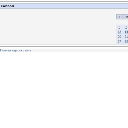
Calendar
Пн
Вт
6
7
13
14
20
21
27
28
Полная версия сайта