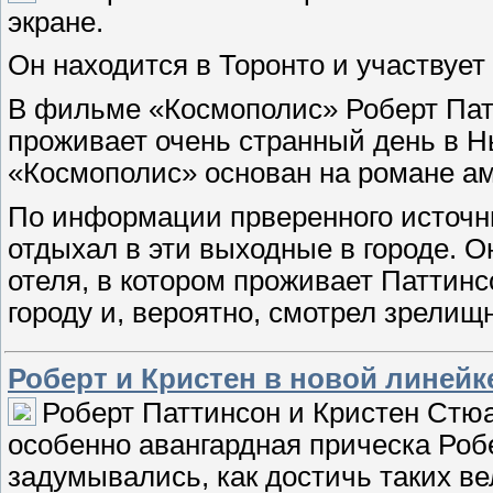
экране.
Он находится в Торонто и участвуе
В фильме «Космополис» Роберт Пат
проживает очень странный день в Н
«Космополис» основан на романе ам
По информации прверенного источни
отдыхал в эти выходные в городе. О
отеля, в котором проживает Паттинс
городу и, вероятно, смотрел зрели
Роберт и Кристен в новой линейк
Роберт Паттинсон и Кристен Стюа
особенно авангардная прическа Роб
задумывались, как достичь таких в