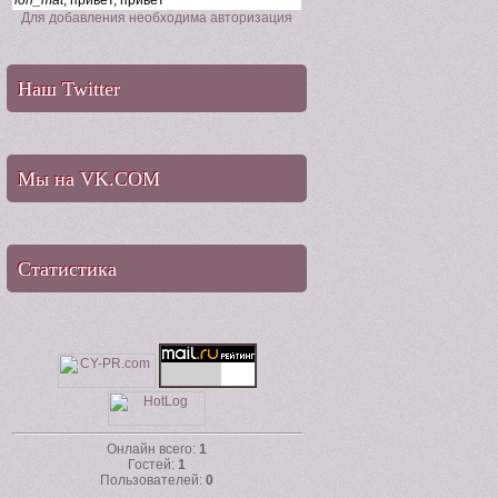
Для добавления необходима авторизация
Наш Twitter
Мы на VK.COM
Статистика
Онлайн всего:
1
Гостей:
1
Пользователей:
0