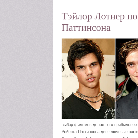
Тэйлор Лотнер по
Паттинсона
выбор фильмов делает его прибыльнее в
Роберта Паттинсона две ключевые награ