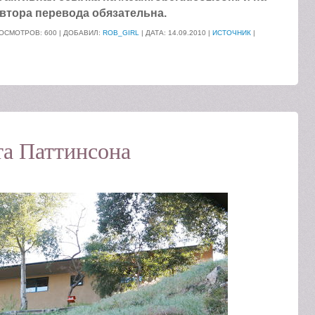
втора перевода обязательна.
ОСМОТРОВ: 600 | ДОБАВИЛ:
ROB_GIRL
| ДАТА:
14.09.2010
|
ИСТОЧНИК
|
а Паттинсона