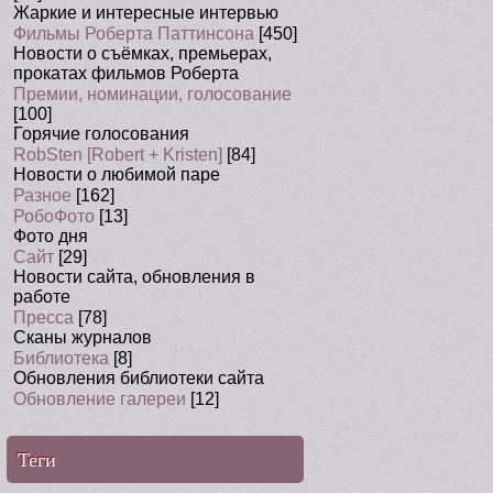
Жаркие и интересные интервью
Фильмы Роберта Паттинсона
[450]
Новости о съёмках, премьерах,
прокатах фильмов Роберта
Премии, номинации, голосование
[100]
Горячие голосования
RobSten [Robert + Kristen]
[84]
Новости о любимой паре
Разное
[162]
РобоФото
[13]
Фото дня
Сайт
[29]
Новости сайта, обновления в
работе
Пресса
[78]
Сканы журналов
Библиотека
[8]
Обновления библиотеки сайта
Обновление галереи
[12]
Теги