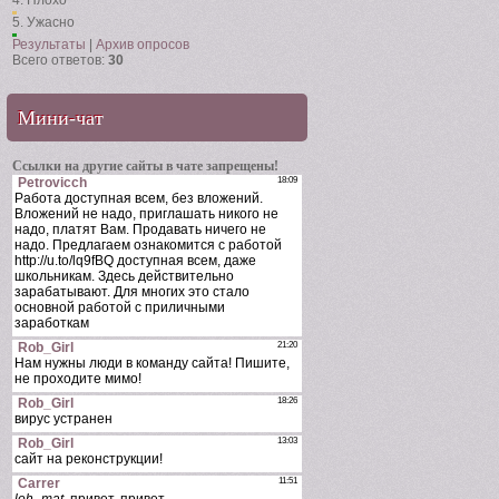
4.
Плохо
5.
Ужасно
Результаты
|
Архив опросов
Всего ответов:
30
Мини-чат
Ссылки на другие сайты в чате запрещены!