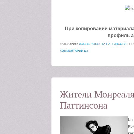
При копировании материала а
профиль а
КАТЕГОРИЯ:
ЖИЗНЬ РОБЕРТА ПАТТИНСОНА
| ПР
КОММЕНТАРИИ (1)
Жители Монреаля 
Паттинсона
В т
Кр
ка