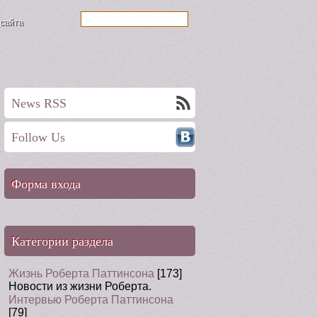
 сайта
News RSS
Follow Us
Форма входа
Категории раздела
Жизнь Роберта Паттинсона
[173]
Новости из жизни Роберта.
Интервью Роберта Паттинсона
[79]