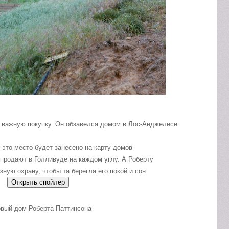
 важную покупку. Он обзавелся домом в Лос-Анджелесе.
 это место будет занесено на карту домов
 продают в Голливуде на каждом углу. А Роберту
зную охрану, чтобы та берегла его покой и сон.