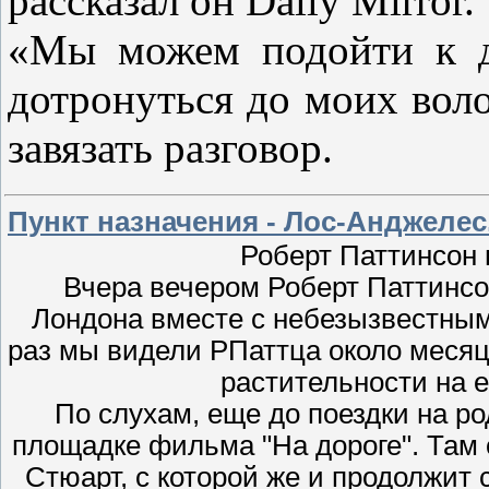
рассказал он Daily Mirror.
«Мы можем подойти к д
дотронуться до моих воло
завязать разговор.
Пункт назначения - Лос-Анджелес
Роберт Паттинсон 
Вчера вечером Роберт Паттинсо
Лондона вместе с небезызвестны
раз мы видели РПаттца около месяца 
растительности на 
По слухам, еще до поездки на р
площадке фильма "На дороге". Там 
Стюарт, с которой же и продолжит