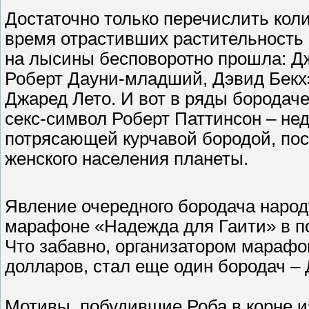
Достаточно только перечислить коли
время отрастивших растительность н
на лысины бесповоротно прошла: Дж
Роберт Дауни-младший, Дэвид Бекх
Джаред Лето. И вот в ряды борода
секс-символ Роберт Паттинсон – нед
потрясающей курчавой бородой, пос
женского населения планеты.
Явление очередного бородача народ
марафоне «Надежда для Гаити» в п
Что забавно, организатором марафо
долларов, стал еще один бородач –
Мотивы, побудившие Роба в корне и