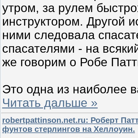
утром, за рулем быстр
инструктором. Другой и
ними следовала спасат
спасателями - на всяки
же говорим о Робе Патт
Это одна из наиболее 
Читать дальше »
robertpattinson.net.ru: Роберт Па
фунтов стерлингов на Хеллоуин.