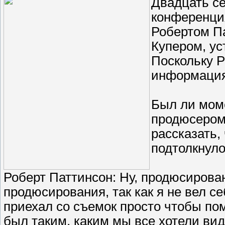
Двадцать с
конференци
Робертом П
Купером, у
Поскольку Р
информация
Был ли моме
продюсером
рассказать,
подтолкнул
Роберт Паттинсон: Ну, продюсирова
продюсирования, так как я не вел с
приехал со съемок просто чтобы пом
был таким, каким мы все хотели вид