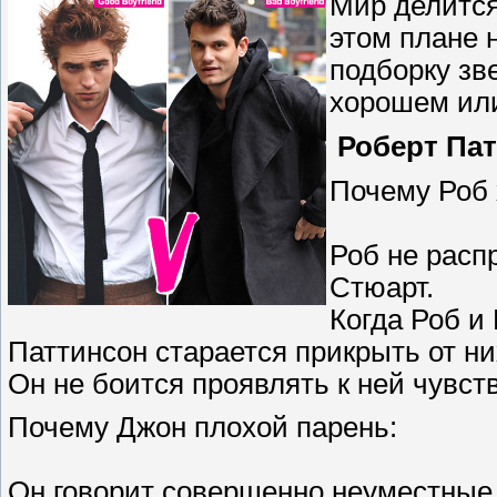
Мир делится
этом плане 
подборку зв
хорошем ил
Роберт Пат
Почему Роб 
Роб не расп
Стюарт.
Когда Роб и
Паттинсон старается прикрыть от ни
Он не боится проявлять к ней чувст
Почему Джон плохой парень:
Он говорит совершенно неуместные 