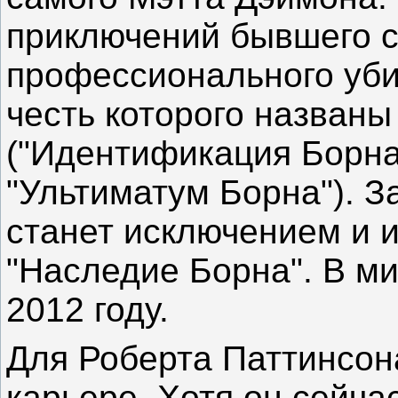
приключений бывшего с
профессионального уби
честь которого названы
("Идентификация Борна
"Ультиматум Борна"). 
станет исключением и 
"Наследие Борна". В ми
2012 году.
Для Роберта Паттинсона
карьере. Хотя он сейча