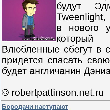
будут Эд
Tweenlight
в нового 
который
Влюбленные сбегут в с
придется спасать свою
будет англичанин Дэниэ
© robertpattinson.net.ru
Бородачи наступают