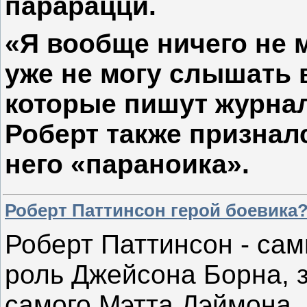
парарацци.
«Я вообще ничего не 
уже не могу слышать в
которые пишут журнал
Роберт также призналс
него «параноика».
Роберт Паттинсон герой боевика
Роберт Паттинсон - са
роль Джейсона Борна, 
самого Мэтта Дэймона. 