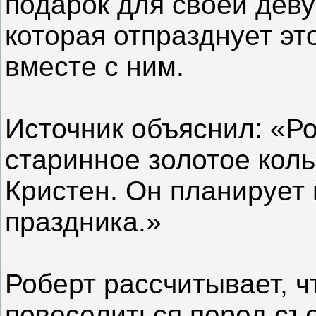
подарок для своей дев
которая отпразднует эт
вместе с ним.
Источник объяснил: «Р
старинное золотое кол
Кристен. Он планирует 
праздника.»
Роберт рассчитывает, чт
повеселиться перед съ