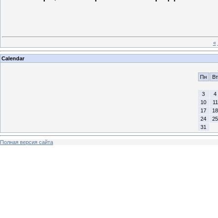
«
Calendar
Пн
Вт
3
4
10
11
17
18
24
25
31
Полная версия сайта