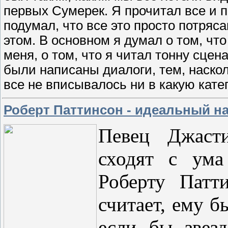
первых Сумерек. Я прочитал все и 
подумал, что все это просто потряс
этом. В основном я думал о том, что
меня, о том, что я читал тонну сцена
были написаны диалоги, тем, наско
все не вписывалось ни в какую кат
Роберт Паттинсон - идеальный н
Певец Джасти
сходят с ума
Роберту Патт
считает, ему б
если бы звезд