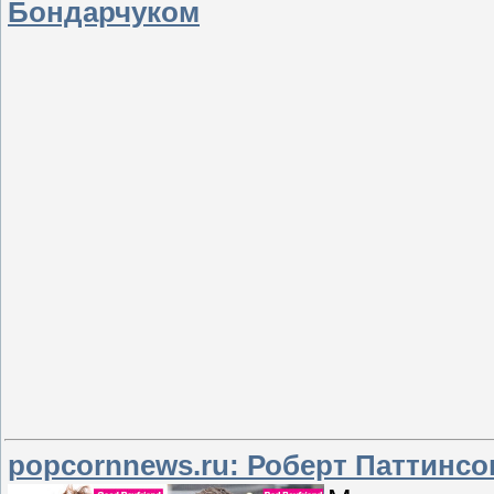
Бондарчуком
popcornnews.ru: Роберт Паттинсо