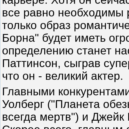
все равно необходимы 
только образ романтиче
Борна" будет иметь огр
определению станет на
Паттинсон, сыграв супе
что он - великий актер.
Главными конкурентами
Уолберг ("Планета обез
всегда мертв") и Джейк