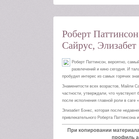
Роберт Паттинсон
Сайрус, Элизабет
Роберт Паттинсон, вероятно, самы
развлечений и кино сегодня. И тал
пробудил интерес из самых горячих зна
Знаменитости всех возрастов, Майли Са
частности, утверждали, что чувствуют
после исполнения главной роли в саге
Элизабет Бэнкс, которая после недавне
привлекательного Роберта Паттинсона 
При копировании материала а
профиль а