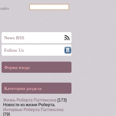
 сайта
News RSS
Follow Us
Форма входа
Категории раздела
Жизнь Роберта Паттинсона
[173]
Новости из жизни Роберта.
Интервью Роберта Паттинсона
[79]