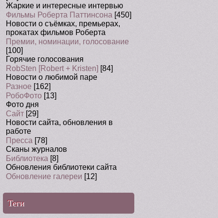
Жаркие и интересные интервью
Фильмы Роберта Паттинсона
[450]
Новости о съёмках, премьерах,
прокатах фильмов Роберта
Премии, номинации, голосование
[100]
Горячие голосования
RobSten [Robert + Kristen]
[84]
Новости о любимой паре
Разное
[162]
РобоФото
[13]
Фото дня
Сайт
[29]
Новости сайта, обновления в
работе
Пресса
[78]
Сканы журналов
Библиотека
[8]
Обновления библиотеки сайта
Обновление галереи
[12]
Теги