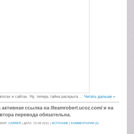
логах и сайтах. Ну, теперь тайна раскрыта
...
Читать дальше »
ктивная ссылка на //teamrobert.ucoz.com/ и на
втора перевода обязательна.
АВИЛ:
CARRER
| ДАТА:
15.08.2011
|
ИСТОЧНИК
|
КОММЕНТАРИИ (2)