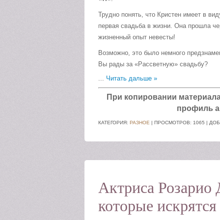
Трудно понять, что Кристен имеет в вид
первая свадьба в жизни. Она прошла че
жизненный опыт невесты!
Возможно, это было немного предзнамено
Вы рады за «Рассветную» свадьбу?
...
Читать дальше »
При копировании материала а
профиль а
КАТЕГОРИЯ:
РАЗНОЕ
| ПРОСМОТРОВ: 1065 | ДО
Актриса Розарио 
которые искрятся