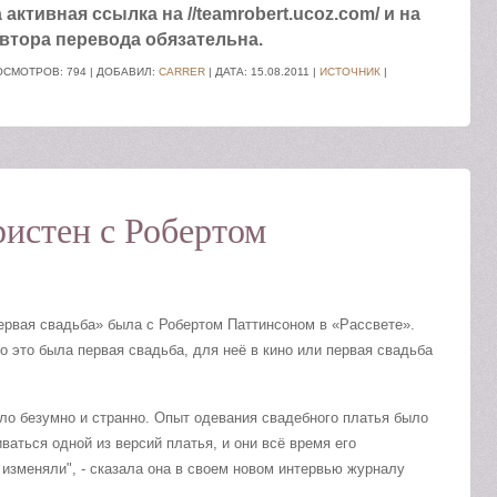
ктивная ссылка на //teamrobert.ucoz.com/ и на
втора перевода обязательна.
ОСМОТРОВ: 794 | ДОБАВИЛ:
CARRER
| ДАТА:
15.08.2011
|
ИСТОЧНИК
|
ристен с Робертом
первая свадьба» была с Робертом Паттинсоном в «Рассвете».
то это была первая свадьба, для неё в кино или первая свадьба
ыло безумно и странно. Опыт одевания свадебного платья было
аться одной из версий платья, и они всё время его
 изменяли", - сказала она в своем новом интервью журналу