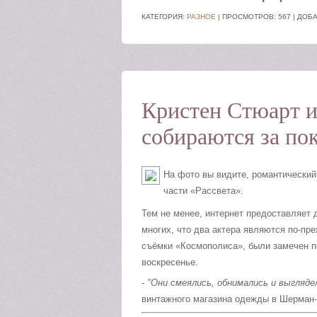
КАТЕГОРИЯ:
РАЗНОЕ
| ПРОСМОТРОВ: 567 | ДОБ
Кристен Стюарт и
собираются за по
На фото вы видите, романтический
части «Рассвета».
Тем не менее, интернет предоставляет
многих, что два актера являются по-пр
съёмки «Космополиса», были замечен п
воскресенье.
- "Они смеялись, обнимались и выгляде
винтажного магазина одежды в Шерман