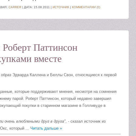
АВИЛ:
CARRER
| ДАТА:
15.08.2011
|
ИСТОЧНИК
|
КОММЕНТАРИИ (0)
 Роберт Паттинсон
купками вместе
 образ Эдварда Каллена и Беллы Свон, относящиеся к первой
 данные, которые поддерживают мнения, несмотря на сомнения
ежнему парой. Роберт Паттинсон, который недавно завершил
окупающий покупки в старинном магазине в Голливуде в
ли очень влюблеными друг в друга",
- сказал источник из
-Окс, который
...
Читать дальше »