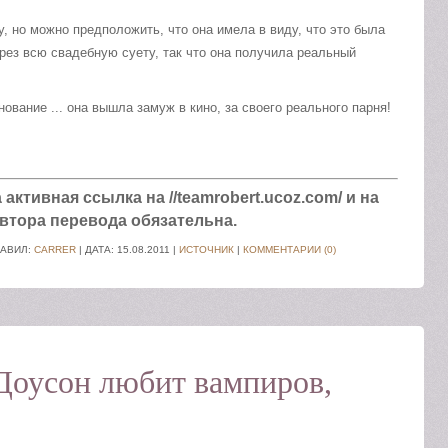
у, но можно предположить, что она имела в виду, что это была
рез всю свадебную суету, так что она получила реальный
вание ... она вышла замуж в кино, за своего реального парня!
ктивная ссылка на //teamrobert.ucoz.com/ и на
втора перевода обязательна.
БАВИЛ:
CARRER
| ДАТА:
15.08.2011
|
ИСТОЧНИК
|
КОММЕНТАРИИ (0)
Доусон любит вампиров,