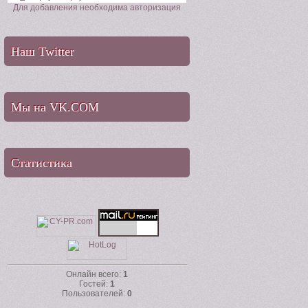
Для добавления необходима авторизация
Наш Twitter
Мы на VK.COM
Статистика
Онлайн всего:
1
Гостей:
1
Пользователей:
0