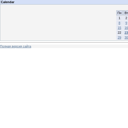
Calendar
Пн
Вт
1
2
8
9
15
16
22
23
29
30
Полная версия сайта