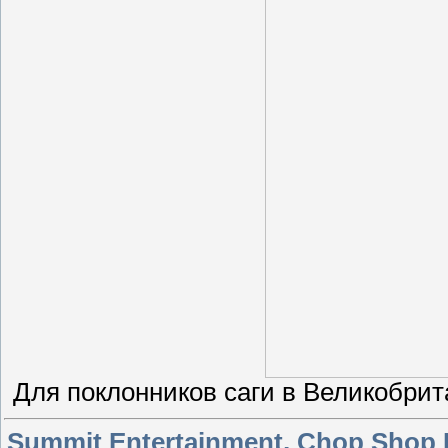
Для поклонников саги в Великобрит
Summit Entertainment, Chop Shop 