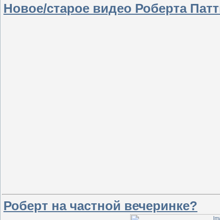
Новое/старое видео Роберта Пат
Роберт на частной вечеринке?