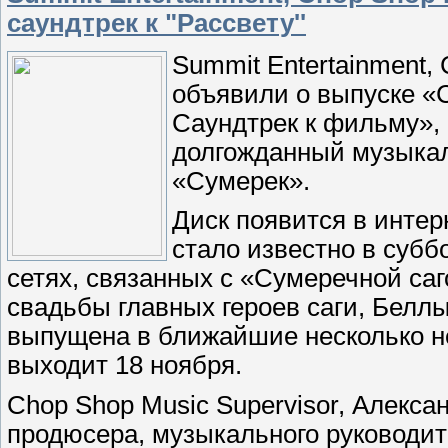
саундтрек к "Рассвету''
Summit Entertainment, 
объявили о выпуске «С
Саундтрек к фильму», 
долгожданный музыкал
«Сумерек».
Диск появится в интер
стало известно в субб
сетях, связанных с «Сумеречной са
свадьбы главных героев саги, Белл
выпущена в ближайшие несколько н
выходит 18 ноября.
Chop Shop Music Supervisor, Алекса
продюсера, музыкального руководит