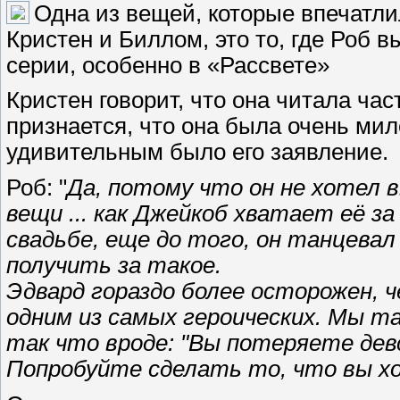
Одна из вещей, которые впечатли
Кристен и Биллом, это то, где Роб 
серии, особенно в «Рассвете»
Кристен говорит, что она читала час
признается, что она была очень ми
удивительным было его заявление.
Роб: "
Да, потому что он не хотел
вещи ... как Джейкоб хватает её за
свадьбе, еще до того, он танцевал
получить за такое.
Эдвард гораздо более осторожен, 
одним из самых героических. Мы та
так что вроде: "Вы потеряете дев
Попробуйте сделать то, что вы х