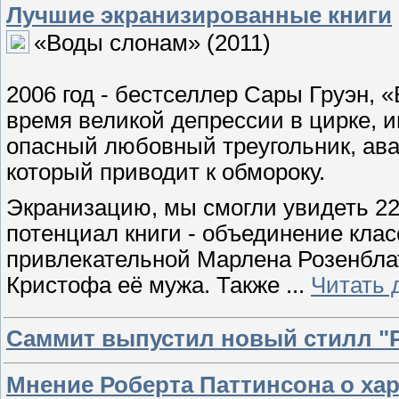
Лучшие экранизированные книги
«Воды слонам» (2011)
2006 год - бестселлер Сары Груэн, 
время великой депрессии в цирке, 
опасный любовный треугольник, ава
который приводит к обмороку.
Экранизацию, мы смогли увидеть 22
потенциал книги - объединение клас
привлекательной Марлена Розенблат
Кристофа её мужа. Также
...
Читать 
Саммит выпустил новый стилл "Р
Мнение Роберта Паттинсона о ха