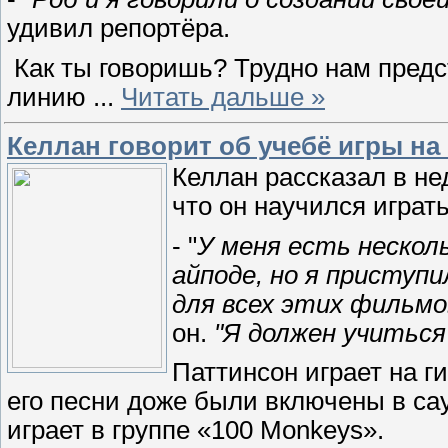
удивил репортёра.
Как ты говоришь? Трудно нам пред
линию
...
Читать дальше »
Келлан говорит об учебё игры на 
Келлан рассказал в не
что он научился играть
- "
У меня есть несколь
айподе, но я приступи
для всех этих фильмо
он.
"Я должен учитьс
Паттинсон играет на ги
его песни доже были включены в са
играет в группе «100 Monkeys».