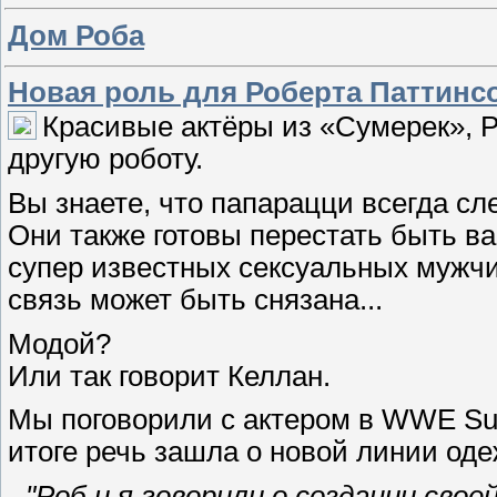
Дом Роба
Новая роль для Роберта Паттинс
Красивые актёры из «Сумерек», Р
другую роботу.
Вы знаете, что папарацци всегда с
Они также готовы перестать быть в
супер известных сексуальных мужчин
связь может быть снязана...
Модой?
Или так говорит Келлан.
Мы поговорили с актером в WWE Su
итоге речь зашла о новой линии оде
-
"Роб и я говорили о создании свое