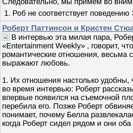
Следовательно, мы примем во вним
1. Роб не соответствует поведению
Роберт Паттинсон и Кристен Ст
В интервью эта милая пара, Робе
«Entertainment Weekly» , говорит, 
романтические отношения, весьма св
выражают любовь.
1. Их отношения настолько удобны,
во время интервью: Роберт рассказы
впервые появился на съемочной площ
перебила его. Позже Роберт обвиняет
понимает, почему Белла развлекала
когда Роберт сидел рядом и они оба