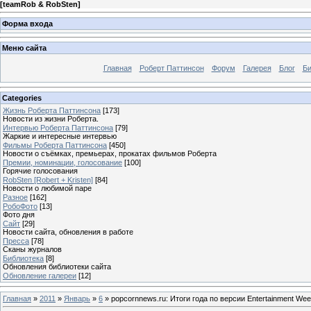
[
teamRob & RobSten
]
Форма входа
Меню сайта
Главная
Роберт Паттинсон
Форум
Галерея
Блог
Би
Categories
Жизнь Роберта Паттинсона
[173]
Новости из жизни Роберта.
Интервью Роберта Паттинсона
[79]
Жаркие и интересные интервью
Фильмы Роберта Паттинсона
[450]
Новости о съёмках, премьерах, прокатах фильмов Роберта
Премии, номинации, голосование
[100]
Горячие голосования
RobSten [Robert + Kristen]
[84]
Новости о любимой паре
Разное
[162]
РобоФото
[13]
Фото дня
Сайт
[29]
Новости сайта, обновления в работе
Пресса
[78]
Сканы журналов
Библиотека
[8]
Обновления библиотеки сайта
Обновление галереи
[12]
Главная
»
2011
»
Январь
»
6
» popcornnews.ru: Итоги года по версии Entertainment Wee