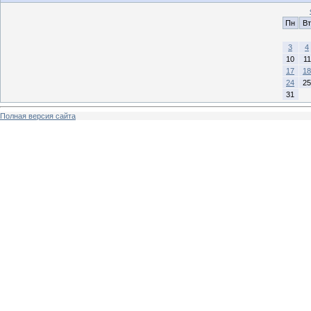
Пн
Вт
3
4
10
11
17
18
24
25
31
Полная версия сайта