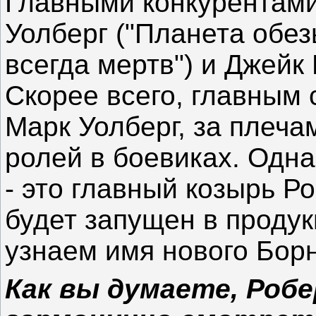
Главными конкурентами
Уолберг ("Планета обез
всегда мертв") и Джейк
Скорее всего, главным
Марк Уолберг, за плеча
ролей в боевиках. Одна
- это главный козырь Р
будет запущен в проду
узнаем имя нового Борн
Как вы думаете, Роб