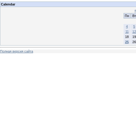
Calendar
Пн
Вт
4
5
11
12
18
19
25
26
Полная версия сайта