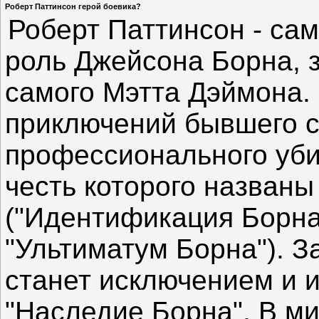
Роберт Паттинсон герой боевика?
Роберт Паттинсон - са
роль Джейсона Борна, 
самого Мэтта Дэймона. 
приключений бывшего с
профессионального уби
честь которого названы
("Идентификация Борна
"Ультиматум Борна"). 
станет исключением и 
"Наследие Борна". В ми